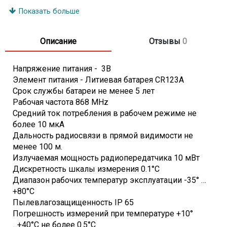
Показать больше
Описание
Отзывы
0
Напряжение питания - 3В
Элемент питания - Литиевая батарея CR123А
Срок службы батареи не менее 5 лет
Рабочая частота 868 МHz
Средний ток потребления в рабочем режиме не
более 10 мкА
Дальность радиосвязи в прямой видимости не
менее 100 м.
Излучаемая мощность радиопередатчика 10 мВт
Дискретность шкалы измерения 0.1°C
Диапазон рабочих температур эксплуатации -35° …
+80°C
Пылевлагозащищенность IP 65
Погрешность измерений при температуре +10°
...+40°C не более 0.5°C