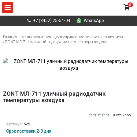
0
+7 (8452) 25-54-04
WhatsApp
Главная
Котлы отопления
gsm управление котлом и отоплением
ZONT МЛ-711 уличный радиодатчик температуры воздуха
ZONT МЛ-711 уличный радиодатчик
температуры воздуха
0 отзывов
Артикул:
525
Срок поставки 2-3 дня