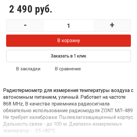
2 490 руб.
-
+
В корзину
Заказать в 1 клик
В закладки
В сравнение
Радиотермометр для измерения температуры воздуха с
автономным питанием, уличный. Работает на частоте
868 МHz, В качестве приемника радиосигнала
обязательно использование радиомодуля ZONT МЛ-489.
Не требует калибровки. Пылевлагозащищенный корпус.
Дальность связи - до 100 м. Диапазон измеряемых
температур - -35 +80°C