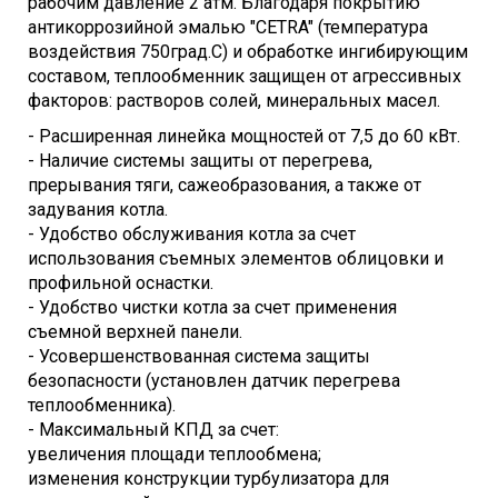
рабочим давление 2 атм. Благодаря покрытию
антикоррозийной эмалью "CETRA" (температура
воздействия 750град.С) и обработке ингибирующим
составом, теплообменник защищен от агрессивных
факторов: растворов солей, минеральных масел.
- Расширенная линейка мощностей от 7,5 до 60 кВт.
- Наличие системы защиты от перегрева,
прерывания тяги, сажеобразования, а также от
задувания котла.
- Удобство обслуживания котла за счет
использования съемных элементов облицовки и
профильной оснастки.
- Удобство чистки котла за счет применения
съемной верхней панели.
- Усовершенствованная система защиты
безопасности (установлен датчик перегрева
теплообменника).
- Максимальный КПД за счет:
увеличения площади теплообмена;
изменения конструкции турбулизатора для