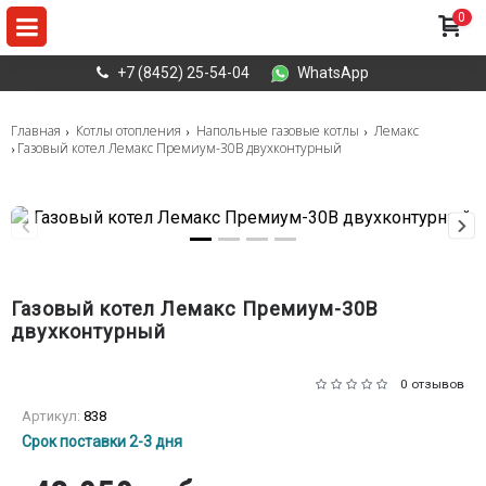
0
+7 (8452) 25-54-04
WhatsApp
Главная
Котлы отопления
Напольные газовые котлы
Лемакс
Газовый котел Лемакс Премиум-30В двухконтурный
Газовый котел Лемакс Премиум-30В
двухконтурный
0 отзывов
Артикул:
838
Срок поставки 2-3 дня