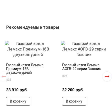
Рекомендуемые товары
Газовый котел Лемакс
Газовый котел Лемакс
Премиум-16В
АОГВ-29 серии Газовик
двухконтурный
826
836
33 910 руб.
32 200 руб.
В корзину
В корзину