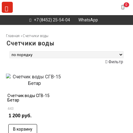
0
+7 (8452) 25-54-04
WhatsApp
Главная
Счетчики воды
Счетчики воды
Найдено
1
товаров
Фильтр
Счетчик воды СГВ-15
Бетар
443
1 200 руб.
В корзину