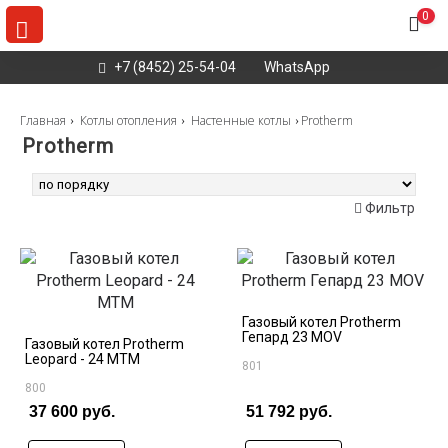
0
+7 (8452) 25-54-04
WhatsApp
Главная
Котлы отопления
Настенные котлы
Protherm
Protherm
Найдено
5
товаров
Фильтр
Газовый котел Protherm
Гепард 23 MOV
Газовый котел Protherm
Leopard - 24 МТМ
801
800
37 600 руб.
51 792 руб.