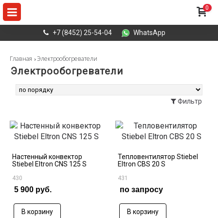
0
+7 (8452) 25-54-04
WhatsApp
Главная
Электрообогреватели
Электрообогреватели
Найдено
2
товаров
Фильтр
Настенный конвектор
Тепловентилятор Stiebel
Stiebel Eltron CNS 125 S
Eltron CBS 20 S
430
431
5 900 руб.
по запросу
В корзину
В корзину