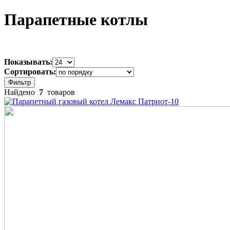
Парапетные котлы
Показывать:
Сортировать:
Фильтр
Найдено
7
товаров