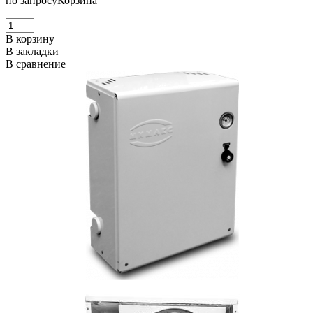
по запросу
Корзина
В корзину
В закладки
В сравнение