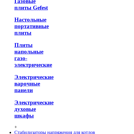
Газовые
плиты Gefest
Настольные
портативные
плиты
Плиты
напольные
газо-
электрические
Электрические
варочные
панели
Электрические
духовые
шкафы
+
Стабилизаторы напряжения для котлов