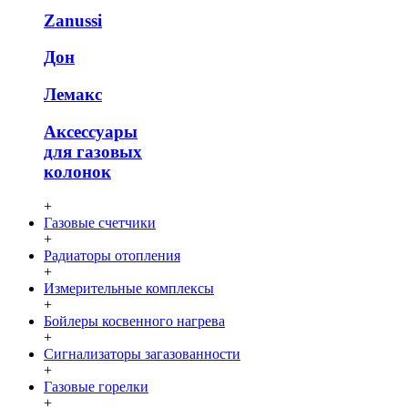
Zanussi
Дон
Лемакс
Аксессуары
для газовых
колонок
+
Газовые счетчики
+
Радиаторы отопления
+
Измерительные комплексы
+
Бойлеры косвенного нагрева
+
Сигнализаторы загазованности
+
Газовые горелки
+