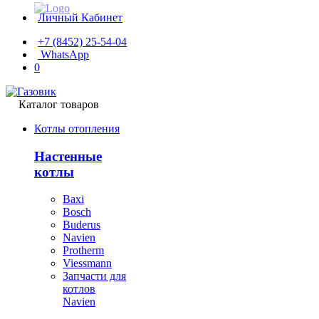
Личный Кабинет
+7 (8452) 25-54-04
WhatsApp
0
Каталог товаров
Котлы отопления
Настенные
котлы
Baxi
Bosch
Buderus
Navien
Protherm
Viessmann
Запчасти для
котлов
Navien