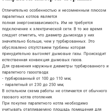
Отличительно особенностью и несомненным плюсом
парапетных котлов является
полная
энергонезависимость
. Им не требуется
подключение к электрической сети. В то же время
следует отметить, что диаметр дымохода у них
значительно больше, чем у
турбированных
. Это
обусловлено отсутствием турбины которая
принудительно выгоняет дымовые газы. Происходит
естественная конвекция дымовых газов.
Для сравнения
наружные
диаметры
турбированного
и
парапетного газоотвода:
- турбированный от 100 до 110 мм;
- парапетный от 230 до 250 мм;
В остальном схема работы не отличается от обычного
газового котла отопления.
При покупке парапетного котла необходимо
учитывать отапливаемую площадь помещения для