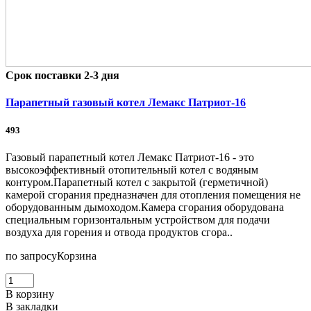
Срок поставки 2-3 дня
Парапетный газовый котел Лемакс Патриот-16
493
Газовый парапетный котел Лемакс Патриот-16 - это
высокоэффективный отопительный котел с водяным
контуром.Парапетный котел с закрытой (герметичной)
камерой сгорания предназначен для отопления помещения не
оборудованным дымоходом.Камера сгорания оборудована
специальным горизонтальным устройством для подачи
воздуха для горения и отвода продуктов сгора..
по запросу
Корзина
В корзину
В закладки