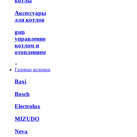
котлы
Аксессуары
для котлов
gsm
управление
котлом и
отоплением
+
Газовые колонки
Baxi
Bosch
Electrolux
MIZUDO
Neva