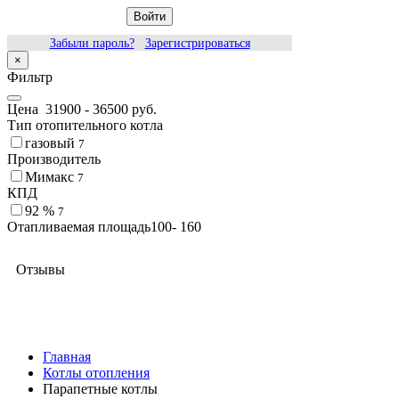
Войти
Забыли пароль?
Зарегистрироваться
×
Фильтр
Цена
31900
-
36500
руб.
Тип отопительного котла
газовый
7
Производитель
Мимакс
7
КПД
92 %
7
Отапливаемая площадь
100
-
160
Отзывы
Главная
Котлы отопления
Парапетные котлы