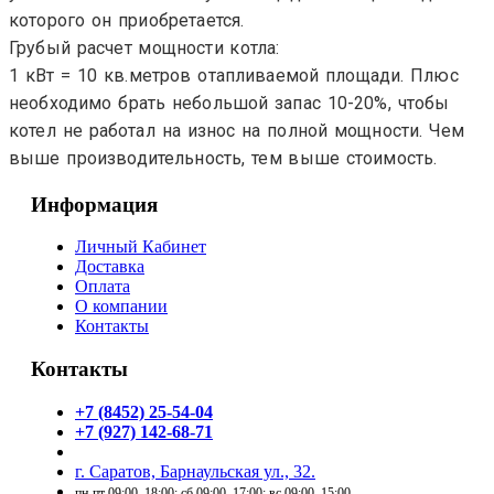
которого он приобретается.
Грубый расчет мощности котла:
1 кВт = 10 кв.метров отапливаемой площади. Плюс
необходимо брать небольшой запас 10-20%, чтобы
котел не работал на износ на полной мощности. Чем
выше
производительность
, тем выше стоимость.
Информация
Личный Кабинет
Доставка
Оплата
О компании
Контакты
Контакты
+7 (8452) 25-54-04
+7 (927) 142-68-71
г. Саратов, Барнаульская ул., 32.
пн-пт 09:00–18:00; сб 09:00–17:00; вс 09:00–15:00