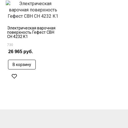
Электрическая варочная
поверхность Гефест СВН
СН 4232 К1
730
26 965 руб.
В корзину