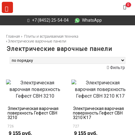
0
+7 (8452) 25-54-04
WhatsApp
Главная
Плиты и встраиваемая техника
Электрические варочные панели
Электрические варочные панели
Найдено
5
товаров
Фильтр
Электрическая варочная
Электрическая варочная
поверхность Гефест СВН
поверхность Гефест СВН
3210
3210 К17
726
727
9 155 руб.
9 155 руб.