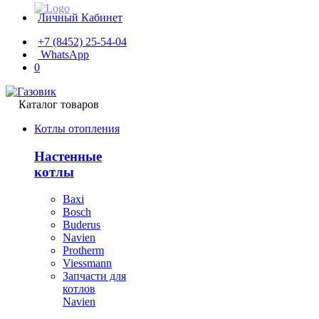
Личный Кабинет
+7 (8452) 25-54-04
WhatsApp
0
Каталог товаров
Котлы отопления
Настенные
котлы
Baxi
Bosch
Buderus
Navien
Protherm
Viessmann
Запчасти для
котлов
Navien