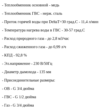
- Теплообменник основной - медь
- Теплообменник ГВС - нерж. сталь
- Проток горячей воды при DeltaT=30 град.C - 11,4 л/мин
- Температура нагрева воды в ГВС - 30-57 град.C
- Расход природного газа - до 2,8 м3/час
- Расход сжиженного газа - до 0,99 л/ч
- КПД - 92,8 %
- Эл.напряжение - 230 В/50Гц
- Диаметр дымохода - 135 мм
- Присоединительные размеры:
- ОВ - G 3/4 дюйма
- ГВС - G 1/2 дюйма
- Газ - G 3/4 дюйма