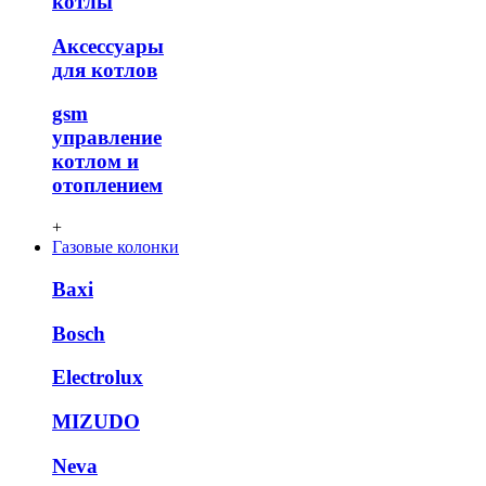
котлы
Аксессуары
для котлов
gsm
управление
котлом и
отоплением
+
Газовые колонки
Baxi
Bosch
Electrolux
MIZUDO
Neva