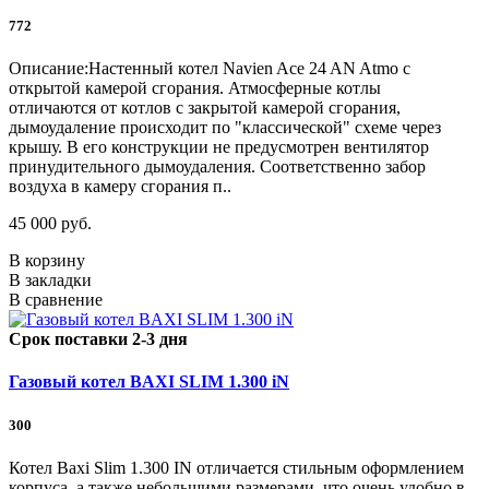
772
Описание:Настенный котел Navien Ace 24 AN Atmo с
открытой камерой сгорания. Атмосферные котлы
отличаются от котлов с закрытой камерой сгорания,
дымоудаление происходит по "классической" схеме через
крышу. В его конструкции не предусмотрен вентилятор
принудительного дымоудаления. Соответственно забор
воздуха в камеру сгорания п..
45 000 руб.
В корзину
В закладки
В сравнение
Срок поставки 2-3 дня
Газовый котел BAXI SLIM 1.300 iN
300
Котел Baxi Slim 1.300 IN отличается стильным оформлением
корпуса, а также небольшими размерами, что очень удобно в