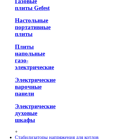
Газовые
плиты Gefest
Настольные
портативные
плиты
Плиты
напольные
газо-
электрические
Электрические
варочные
панели
Электрические
духовые
шкафы
+
Стабилизаторы напряжения для котлов