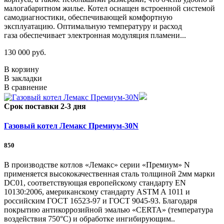
малогабаритном жилье. Котел оснащен встроенной системой
самодиагностики, обеспечивающей комфортную
эксплуатацию. Оптимальную температуру и расход
газа обеспечивает электронная модуляция пламени...
130 000 руб.
В корзину
В закладки
В сравнение
Срок поставки 2-3 дня
Газовый котел Лемакс Премиум-30N
850
В производстве котлов «Лемакс» серии «Премиум» N
применяется высококачественная сталь толщиной 2мм марки
DC01, соответствующая европейскому стандарту EN
10130:2006, американскому стандарту ASTM A 1011 и
российским ГОСТ 16523-97 и ГОСТ 9045-93. Благодаря
покрытию антикоррозийной эмалью «CERTA» (температура
воздействия 750°С) и обработке ингибирующим..