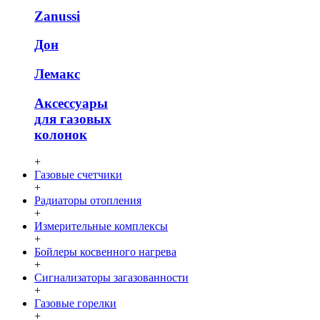
Zanussi
Дон
Лемакс
Аксессуары
для газовых
колонок
+
Газовые счетчики
+
Радиаторы отопления
+
Измерительные комплексы
+
Бойлеры косвенного нагрева
+
Сигнализаторы загазованности
+
Газовые горелки
+