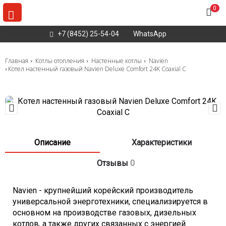
0
+7 (8452) 25-54-04
WhatsApp
Главная
Котлы отопления
Настенные котлы
Navien
Котел настенный газовый Navien Deluxe Comfort 24K Coaxial C
Описание
Характеристики
Отзывы
0
Navien - крупнейший корейский производитель
универсальной энерготехники, специализируется в
основном на производстве газовых, дизельных
котлов, а также других связанных с энергией