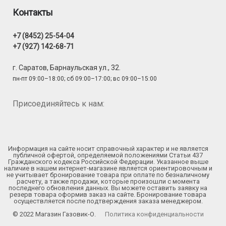
Контакты
+7 (8452) 25-54-04
+7 (927) 142-68-71
г. Саратов, Барнаульская ул., 32.
пн-пт 09:00–18:00; сб 09:00–17:00; вс 09:00–15:00
Присоединяйтесь к нам:
Информация на сайте носит справочный характер и не является
публичной офертой, определяемой положениями Статьи 437
Гражданского кодекса Российской Федерации. Указанное выше
наличие в нашем интернет-магазине является ориентировочным и
не учитывает бронирование товара при оплате по безналичному
расчету, а также продажи, которые произошли с момента
последнего обновления данных. Вы можете оставить заявку на
резерв товара оформив заказ на сайте. Бронирование товара
осуществляется после подтверждения заказа менеджером.
© 2022 Магазин Газовик-О.
Политика конфиденциальности