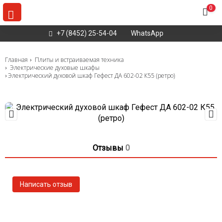
0
+7 (8452) 25-54-04
WhatsApp
Главная
Плиты и встраиваемая техника
Электрические духовые шкафы
Электрический духовой шкаф Гефест ДА 602-02 К55 (ретро)
Отзывы
0