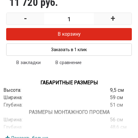
11 720 руб.
-
+
В корзину
Заказать в 1 клик
В закладки
В сравнение
ГАБАРИТНЫЕ РАЗМЕРЫ
Высота:
9,5 см
Ширина:
59 см
Глубина:
51 см
РАЗМЕРЫ МОНТАЖНОГО ПРОЕМА
Ширина:
56 см
Глубина:
48,6 см
МОЩНОСТЬ ГАЗОВЫХ ГОРЕЛОК СТОЛА