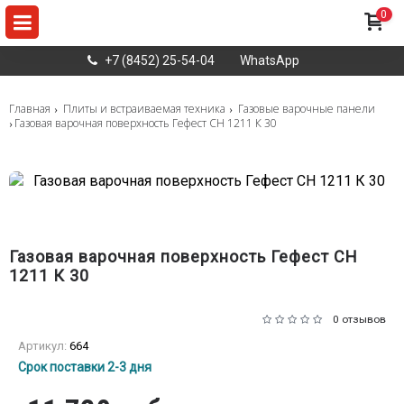
0
+7 (8452) 25-54-04
WhatsApp
Главная
Плиты и встраиваемая техника
Газовые варочные панели
Газовая варочная поверхность Гефест СН 1211 К 30
Газовая варочная поверхность Гефест СН
1211 К 30
0 отзывов
Артикул:
664
Срок поставки 2-3 дня