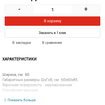
-
+
В корзину
Заказать в 1 клик
В закладки
В сравнение
ХАРАКТЕРИСТИКИ
Ширина, см: 60
Габаритные размеры ШхГхВ, см: 60x60x85
Варочная поверхность: эмалированная
Стеклянная крышка
Решетки горелок стола: чугунные
Электророзжиг горелок стола: кнопка розжига на
Показать больше