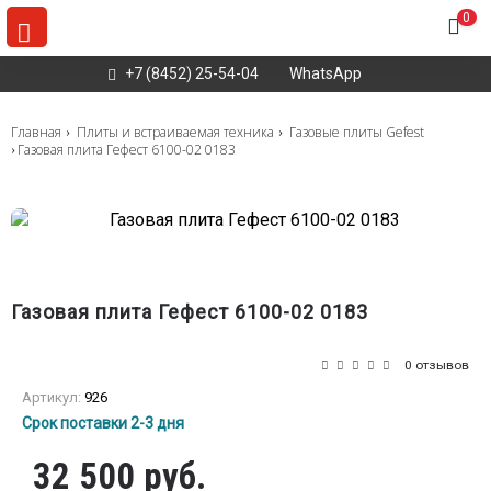
0
+7 (8452) 25-54-04
WhatsApp
Главная
Плиты и встраиваемая техника
Газовые плиты Gefest
Газовая плита Гефест 6100-02 0183
Газовая плита Гефест 6100-02 0183
0 отзывов
Артикул:
926
Срок поставки 2-3 дня
32 500 руб.