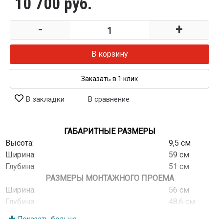
10 700 руб.
-
+
В корзину
Заказать в 1 клик
В закладки
В сравнение
ГАБАРИТНЫЕ РАЗМЕРЫ
Высота:
9,5 см
Ширина:
59 см
Глубина:
51 см
РАЗМЕРЫ МОНТАЖНОГО ПРОЕМА
Ширина:
56 см
Глубина:
48,6 см
МОЩНОСТЬ ГАЗОВЫХ ГОРЕЛОК СТОЛА