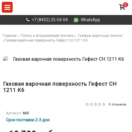
0
+7 (8452) 25-54-04
WhatsApp
Главная
Плиты и встраиваемая техника
Газовые варочные панели
Газовая варочная поверхность Гефест СН 1211 К6
Газовая варочная поверхность Гефест СН
1211 К6
0 отзывов
Артикул:
665
Срок поставки 2-3 дня