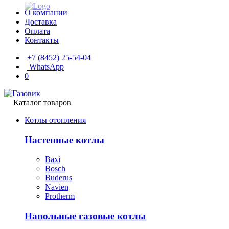
О компании
Доставка
Оплата
Контакты
+7 (8452) 25-54-04
WhatsApp
0
Каталог товаров
Котлы отопления
Настенные котлы
Baxi
Bosch
Buderus
Navien
Protherm
Напольные газовые котлы