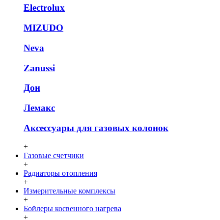
Electrolux
MIZUDO
Neva
Zanussi
Дон
Лемакс
Аксессуары для газовых колонок
+
Газовые счетчики
+
Радиаторы отопления
+
Измерительные комплексы
+
Бойлеры косвенного нагрева
+