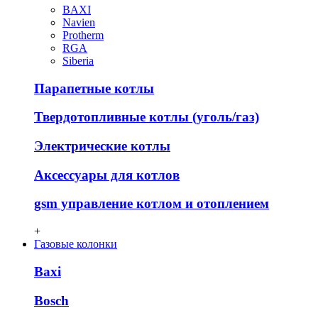
BAXI
Navien
Protherm
RGA
Siberia
Парапетные котлы
Твердотопливные котлы (уголь/газ)
Электрические котлы
Аксессуары для котлов
gsm управление котлом и отоплением
+
Газовые колонки
Baxi
Bosch