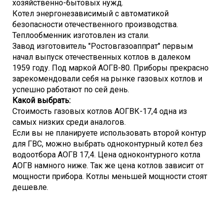
хозяйственно-бытовых нужд.
Котел энергонезависимый с автоматикой
безопасности отечественного производства.
Теплообменник изготовлен из стали.
Завод изготовитель "
Ростовгазоаппрат
" первым
начал выпуск отечественных котлов в далеком
1959 году. Под маркой АОГВ-80. Приборы прекрасно
зарекомендовали себя на рынке газовых котлов и
успешно работают по сей день.
Какой выбрать:
Стоимость газовых котлов АОГВК-17,4 одна из
самых низких среди аналогов.
Если вы не планируете использовать второй контур
для ГВС, можно выбрать
одноконтурный
котел без
водоотбора АОГВ 17,4. Цена
одноконтурного
котла
АОГВ намного ниже. Так же цена котлов зависит от
мощности прибора. Котлы меньшей мощности стоят
дешевле.