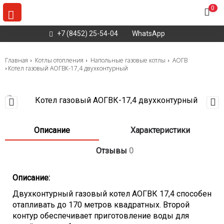
0
+7 (8452) 25-54-04
WhatsApp
Главная
Котлы отопления
Напольные газовые котлы
АОГВ
Котел газовый АОГВК-17,4 двухконтурный
Описание
Характеристики
Отзывы
0
Описание:
Двухконтурный газовый котел АОГВК 17,4 способен
отапливать до 170 метров квадратных. Второй
контур обеспечивает приготовление воды для