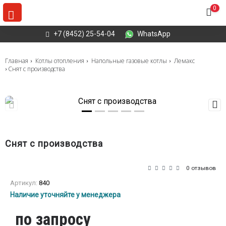
0
+7 (8452) 25-54-04
WhatsApp
Главная
Котлы отопления
Напольные газовые котлы
Лемакс
Снят с производства
Снят с производства
0 отзывов
Артикул:
840
Наличие уточняйте у менеджера
по запросу