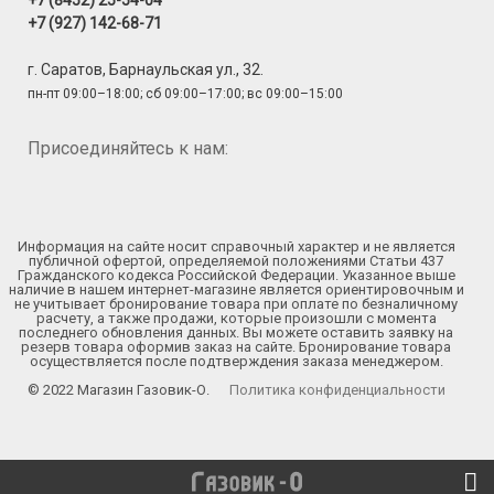
+7 (8452) 25-54-04
+7 (927) 142-68-71
г. Саратов, Барнаульская ул., 32.
пн-пт 09:00–18:00; сб 09:00–17:00; вс 09:00–15:00
Присоединяйтесь к нам:
Информация на сайте носит справочный характер и не является
публичной офертой, определяемой положениями Статьи 437
Гражданского кодекса Российской Федерации. Указанное выше
наличие в нашем интернет-магазине является ориентировочным и
не учитывает бронирование товара при оплате по безналичному
расчету, а также продажи, которые произошли с момента
последнего обновления данных. Вы можете оставить заявку на
резерв товара оформив заказ на сайте. Бронирование товара
осуществляется после подтверждения заказа менеджером.
© 2022 Магазин Газовик-О.
Политика конфиденциальности