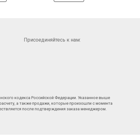
Присоединяйтесь к нам:
анского кодекса Российской Федерации. Указанное выше
расчету, а также продажи, которые произошли с момента
ществляется после подтверждения заказа менеджером.