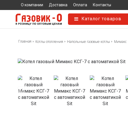
О компании
Доставка
Оплата
Контакты
Каталог товаров
Главная
Котлы отопления
Напольные газовые котлы
Мимакс