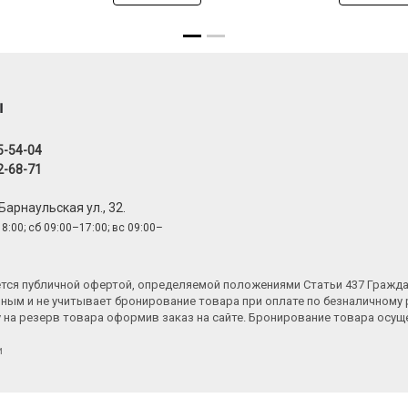
ы
5-54-04
2-68-71
 Барнаульская ул., 32.
8:00; сб 09:00–17:00; вс 09:00–
яется публичной офертой, определяемой положениями Статьи 437 Гражд
ным и не учитывает бронирование товара при оплате по безналичному 
у на резерв товара оформив заказ на сайте. Бронирование товара осу
и