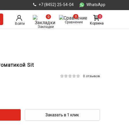
+7 (8452) 25-54-04
WhatsApp
0
0
0
Сравнение
Корзина
Войти
Закладки
оматикой Sit
0 отзывов
Заказать в 1 клик