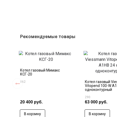
Рекомендуемые товары
Котел газовый Мимакс
КСГ-20
Котел газовый Vi
862
Vitopend 100-W A1
одноконтурный
290
20 400 руб.
63 000 руб.
В корзину
В корзину