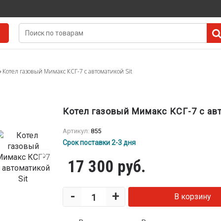
Котел газовый Мимакс КСГ-7 с автоматикой Sit
Котел газовый Мимакс КСГ-7 с авт
Артикул:
855
Срок поставки 2-3 дня
17 300 руб.
-
+
В корзину