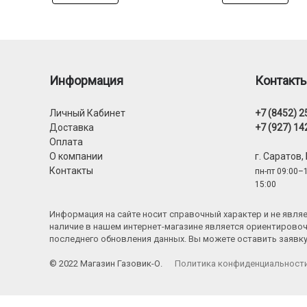
Информация
Контакт
Личный Кабинет
+7 (8452) 2
Доставка
+7 (927) 14
Оплата
О компании
г. Саратов,
Контакты
пн-пт 09:00–1
15:00
Информация на сайте носит справочный характер и не явл
наличие в нашем интернет-магазине является ориентировоч
последнего обновления данных. Вы можете оставить заявк
© 2022 Магазин Газовик-О.
Политика конфиденциальност