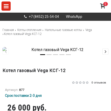
0
+7 (8452) 25-54-04
WhatsApp
Главная
Котлы отопления
Напольные газовые котлы
Vega
Котел газовый Vega КСГ-12
Котел газовый Vega КСГ-12
0 отзывов
Артикул:
877
Срок поставки 2-3 дня
26 000 руб.