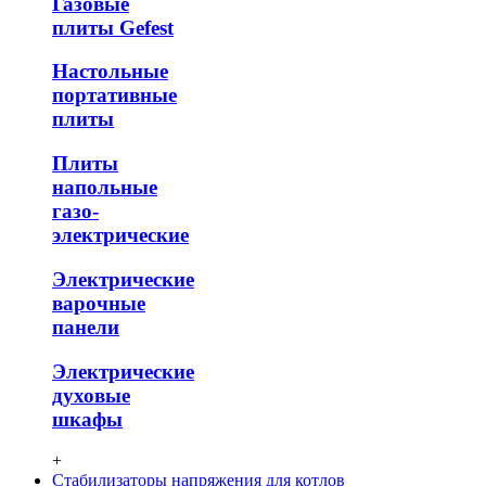
Газовые
плиты Gefest
Настольные
портативные
плиты
Плиты
напольные
газо-
электрические
Электрические
варочные
панели
Электрические
духовые
шкафы
+
Стабилизаторы напряжения для котлов