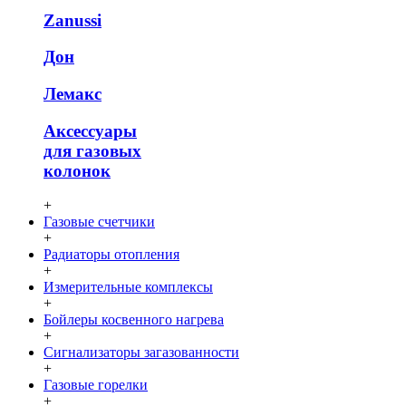
Zanussi
Дон
Лемакс
Аксессуары
для газовых
колонок
+
Газовые счетчики
+
Радиаторы отопления
+
Измерительные комплексы
+
Бойлеры косвенного нагрева
+
Сигнализаторы загазованности
+
Газовые горелки
+