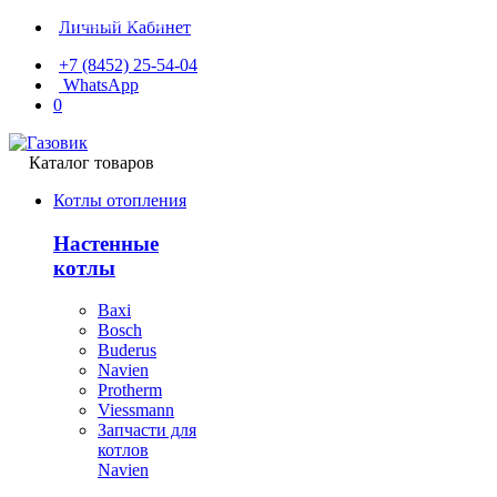
Личный Кабинет
+7 (8452) 25-54-04
WhatsApp
0
Каталог товаров
Котлы отопления
Настенные
котлы
Baxi
Bosch
Buderus
Navien
Protherm
Viessmann
Запчасти для
котлов
Navien