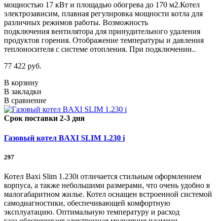
мощностью 17 кВт и площадью обогрева до 170 м2.Котел
электрозависим, плавная регулировка мощности котла для
различных режимов работы. Возможность
подключения вентилятора для принудительного удаления
продуктов горения. Отображение температуры и давления
теплоносителя с системе отопления. При подключении..
77 422 руб.
В корзину
В закладки
В сравнение
Срок поставки 2-3 дня
Газовый котел BAXI SLIM 1.230 i
297
Котел Baxi Slim 1.230i отличается стильным оформлением
корпуса, а также небольшими размерами, что очень удобно в
малогабаритном жилье. Котел оснащен встроенной системой
самодиагностики, обеспечивающей комфортную
эксплуатацию. Оптимальную температуру и расход
газа обеспечивает электронная модуляция пламени.