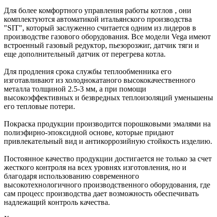
Для более комфортного управления работы котлов , они
комплектуются автоматикой итальянского производства
"SIT", который заслуженно считается одним из лидеров в
производстве газового оборудования. Все модели Vega имеют
встроенный газовый редуктор, пьезорозжиг, датчик тяги и
еще дополнительный датчик от перегрева котла.
Для продления срока службы теплообменника его
изготавливают из холоднокатаного высококачественного
металла толщиной 2.5-3 мм, а при помощи
высокоэффективных и безвредных теплоизоляций уменьшены
его тепловые потери.
Покраска продукции производится порошковыми эмалями на
полиэфирно-эпоксидной основе, которые придают
привлекательный вид и антикоррозийную стойкость изделию.
Постоянное качество продукции достигается не только за счет
жесткого контроля на всех уровнях изготовления, но и
благодаря использованию современного
высокотехнологичного производственного оборудования, где
сам процесс производства дает возможность обеспечивать
надлежащий контроль качества.