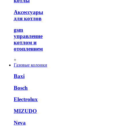
котлы
Аксессуары
для котлов
gsm
управление
котлом и
отоплением
+
Газовые колонки
Baxi
Bosch
Electrolux
MIZUDO
Neva