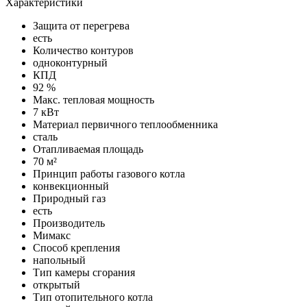
Характеристики
Защита от перегрева
есть
Количество контуров
одноконтурный
КПД
92 %
Макс. тепловая мощность
7 кВт
Материал первичного теплообменника
сталь
Отапливаемая площадь
70 м²
Принцип работы газового котла
конвекционный
Природный газ
есть
Производитель
Мимакс
Способ крепления
напольный
Тип камеры сгорания
открытый
Тип отопительного котла