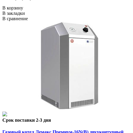
В корзину
В закладки
В сравнение
Срок поставки 2-3 дня
Газовый котел Лемакс Премиум-16N(В) двухконтурный