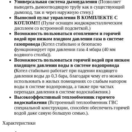
Универсальная система дымоудаления
(Позволяет
выводить дымоотводящую трубу как в существующий
дымоход, так и через наружную стену.)
Выносной пульт управления В КОМПЛЕКТЕ С
КОТЛОМ!!!
(Пульт оснащен жидкокристаллическим
дисплеем со встроенной подсветкой.)
Возможность пользоваться отоплением и горячей
водой при низком входном давлении газа в системе
газопровода
(Котел стабильно и безопасно
функционирует при давлении газа 4 мбара (40 мм
водяного столба)).
Возможность пользоваться горячей водой при низком
входящем давлении воды в системе водопровода
(
Котел стабильно работает при падении входящего
давления воды до 0,3 бара, благодаря чему его можно
использовать в жилых помещениях со слабым напором
воды в системе водопровода, а также при частых
перепадах давления в системе водоснабжения.)
Высокоэффективный теплообменник горячего
водоснабжения
(Встроенный теплообменник ГВС
специальной конструкции, способен обеспечить горячей
водой даже самую большую семью.).
Характеристики