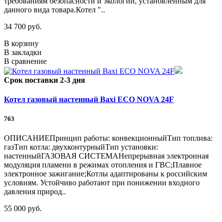
требованиям безопасности и экологии, установленным для
данного вида товара.Котел "..
34 700 руб.
В корзину
В закладки
В сравнение
Срок поставки 2-3 дня
Котел газовый настенный Baxi ECO NOVA 24F
763
ОПИСАНИЕПринцип работы: конвекционныйТип топлива:
газТип котла: двухконтурныйТип установки:
настенныйГАЗОВАЯ СИСТЕМАНепрерывная электронная
модуляция пламени в режимах отопления и ГВС;Плавное
электронное зажигание;Котлы адаптированы к российским
условиям. Устойчиво работают при понижении входного
давления природ..
55 000 руб.