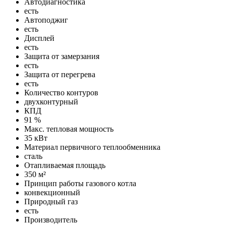
Автодиагностика
есть
Автоподжиг
есть
Дисплей
есть
Защита от замерзания
есть
Защита от перегрева
есть
Количество контуров
двухконтурный
КПД
91 %
Макс. тепловая мощность
35 кВт
Материал первичного теплообменника
сталь
Отапливаемая площадь
350 м²
Принцип работы газового котла
конвекционный
Природный газ
есть
Производитель