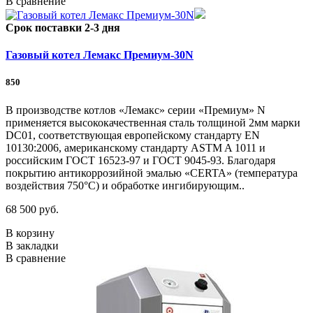
В сравнение
Срок поставки 2-3 дня
Газовый котел Лемакс Премиум-30N
850
В производстве котлов «Лемакс» серии «Премиум» N
применяется высококачественная сталь толщиной 2мм марки
DC01, соответствующая европейскому стандарту EN
10130:2006, американскому стандарту ASTM A 1011 и
российским ГОСТ 16523-97 и ГОСТ 9045-93. Благодаря
покрытию антикоррозийной эмалью «CERTA» (температура
воздействия 750°С) и обработке ингибирующим..
68 500 руб.
В корзину
В закладки
В сравнение