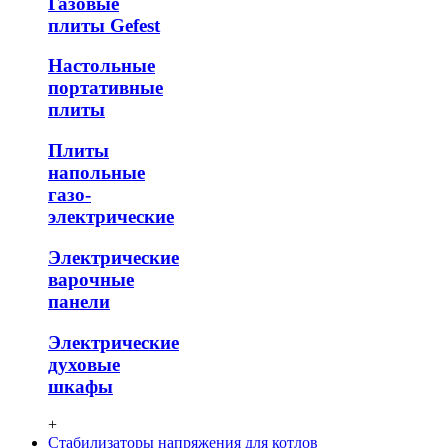
Газовые
плиты Gefest
Настольные
портативные
плиты
Плиты
напольные
газо-
электрические
Электрические
варочные
панели
Электрические
духовые
шкафы
+
Стабилизаторы напряжения для котлов