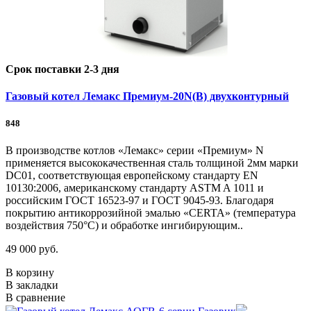
Срок поставки 2-3 дня
Газовый котел Лемакс Премиум-20N(В) двухконтурный
848
В производстве котлов «Лемакс» серии «Премиум» N
применяется высококачественная сталь толщиной 2мм марки
DC01, соответствующая европейскому стандарту EN
10130:2006, американскому стандарту ASTM A 1011 и
российским ГОСТ 16523-97 и ГОСТ 9045-93. Благодаря
покрытию антикоррозийной эмалью «CERTA» (температура
воздействия 750°С) и обработке ингибирующим..
49 000 руб.
В корзину
В закладки
В сравнение