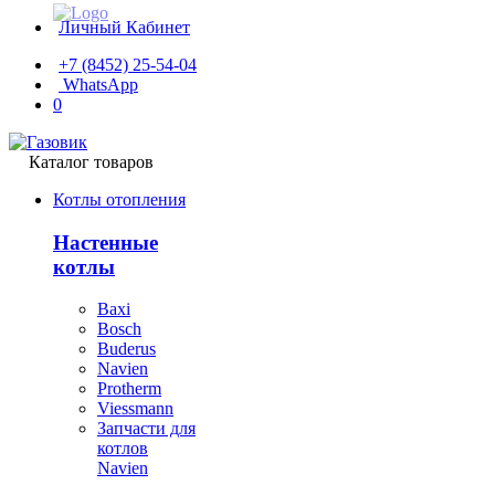
Личный Кабинет
+7 (8452) 25-54-04
WhatsApp
0
Каталог товаров
Котлы отопления
Настенные
котлы
Baxi
Bosch
Buderus
Navien
Protherm
Viessmann
Запчасти для
котлов
Navien