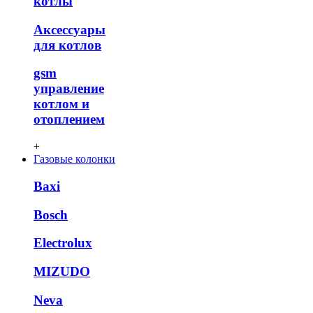
котлы
Аксессуары
для котлов
gsm
управление
котлом и
отоплением
+
Газовые колонки
Baxi
Bosch
Electrolux
MIZUDO
Neva