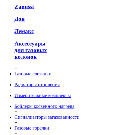
Zanussi
Дон
Лемакс
Аксессуары
для газовых
колонок
+
Газовые счетчики
+
Радиаторы отопления
+
Измерительные комплексы
+
Бойлеры косвенного нагрева
+
Сигнализаторы загазованности
+
Газовые горелки
+