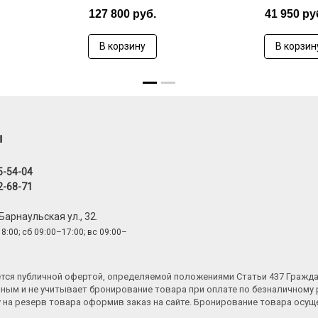
127 800 руб.
41 950 ру
В корзину
В корзин
ы
5-54-04
2-68-71
 Барнаульская ул., 32.
8:00; сб 09:00–17:00; вс 09:00–
яется публичной офертой, определяемой положениями Статьи 437 Гражд
ным и не учитывает бронирование товара при оплате по безналичному 
у на резерв товара оформив заказ на сайте. Бронирование товара осу