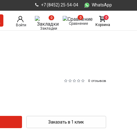
+7 (8452) 25-54-04
WhatsApp
0
0
0
Сравнение
Корзина
Войти
Закладки
0 отзывов
Заказать в 1 клик