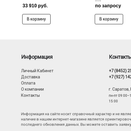
868
33 910 руб.
по запросу
В корзину
В корзину
Информация
Контакт
Личный Кабинет
+7 (8452) 2
Доставка
+7 (927) 14
Оплата
О компании
г. Саратов,
Контакты
пн-пт 09:00–1
15:00
Информация на сайте носит справочный характер и не явл
наличие в нашем интернет-магазине является ориентировоч
последнего обновления данных. Вы можете оставить заявк