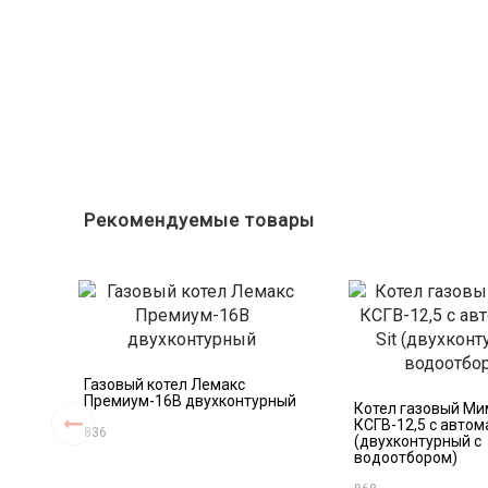
Рекомендуемые товары
Газовый котел Лемакс
Премиум-16В двухконтурный
Котел газовый Ми
КСГВ-12,5 с автом
836
(двухконтурный с
водоотбором)