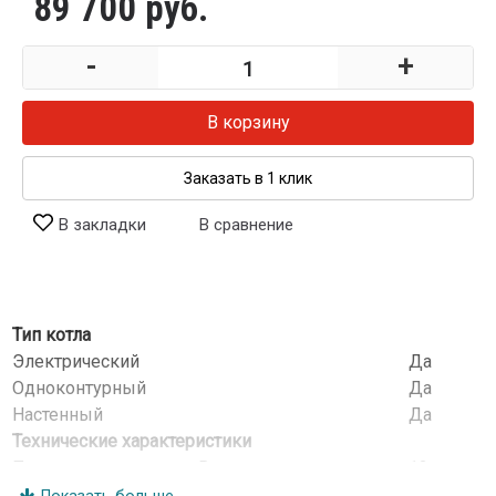
89 700 руб.
-
+
В корзину
Заказать в 1 клик
В закладки
В сравнение
Тип котла
Электрический
Да
Одноконтурный
Да
Настенный
Да
Технические характеристики
Полезная мощность, кВт
12
Потребляемая мощность, кВт
12