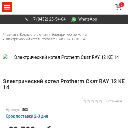
0
+7 (8452) 25-54-04
WhatsApp
Главная
Котлы отопления
Электрические котлы
Электрический котел Protherm Скат RAY 12 KE 14
Электрический котел Protherm Скат RAY 12 KE
14
0 отзывов
Артикул:
503
Срок поставки 2-3 дня