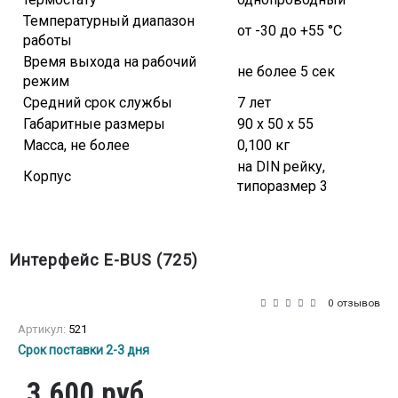
Температурный диапазон
от -30 до +55 °С
работы
Время выхода на рабочий
не более 5 сек
режим
Средний срок службы
7 лет
Габаритные размеры
90 х 50 х 55
Масса, не более
0,100 кг
на DIN рейку,
Корпус
типоразмер 3
Интерфейс E-BUS (725)
0 отзывов
Артикул:
521
Срок поставки 2-3 дня
3 600 руб.