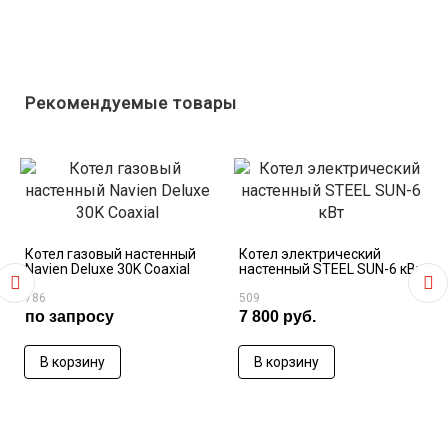
Рекомендуемые товары
Котел газовый настенный
Котел электрический
Navien Deluxe 30K Coaxial
настенный STEEL SUN-6 кВт
786
509
по запросу
7 800 руб.
В корзину
В корзину