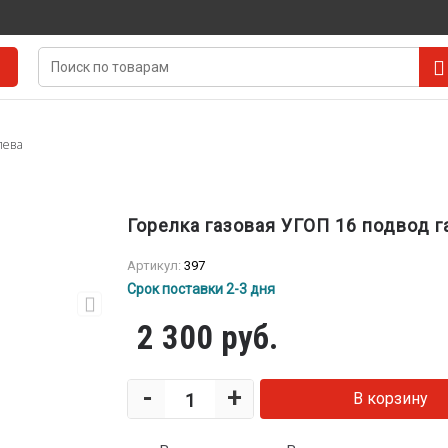
лева
Горелка газовая УГОП 16 подвод г
Артикул:
397
Срок поставки 2-3 дня
2 300 руб.
-
+
В корзину