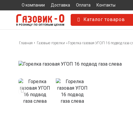
О компании
Доставка
Оплата
Контакты
Каталог товаров
Горелка газовая УГОП 16 подвод газа с
Главная
Газовые горелки