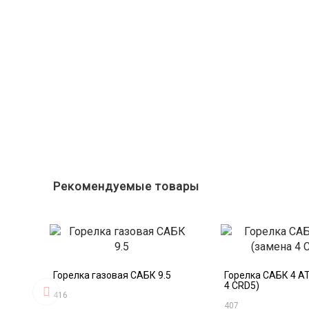
Рекомендуемые товары
Горелка газовая САБК 9.5
Горелка САБК 4 АТ
4 CRD5)
416
407