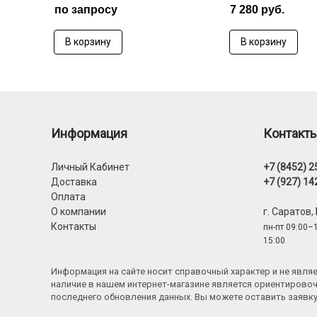
по запросу
7 280 руб.
В корзину
В корзину
Информация
Контакт
Личный Кабинет
+7 (8452) 2
Доставка
+7 (927) 14
Оплата
О компании
г. Саратов,
Контакты
пн-пт 09:00–1
15:00
Информация на сайте носит справочный характер и не явл
наличие в нашем интернет-магазине является ориентировоч
последнего обновления данных. Вы можете оставить заявк