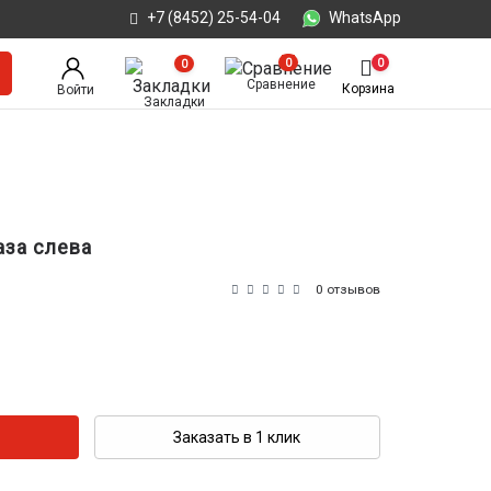
+7 (8452) 25-54-04
WhatsApp
0
0
0
Сравнение
Корзина
Войти
Закладки
аза слева
0 отзывов
Заказать в 1 клик