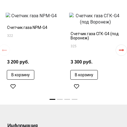
Счетчик газа NPM-G4
Счетчик газа СГК-G4 (под
322
Воронеж)
325
3 200 руб.
3 300 руб.
В корзину
В корзину
Информация