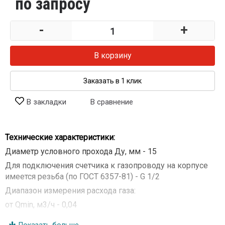
по запросу
-
+
В корзину
Заказать в 1 клик
В закладки
В сравнение
Технические характеристики:
Диаметр условного прохода Ду, мм - 15
Для подключения счетчика к газопроводу на корпусе
имеется резьба (по ГОСТ 6357-81) - G 1/2
Диапазон измерения расхода газа:
от Qmin, м3/ч - 0,04
до Qmax, м3/ч - 3,2