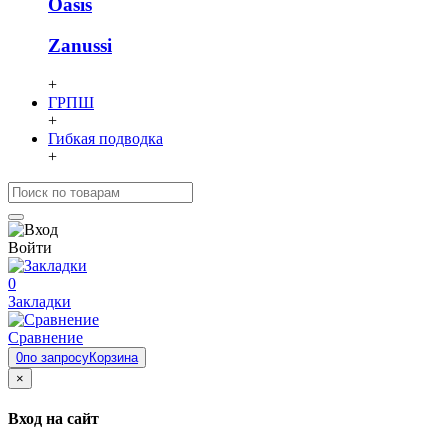
Oasis
Zanussi
+
ГРПШ
+
Гибкая подводка
+
Войти
0
Закладки
Сравнение
0
по запросу
Корзина
×
Вход на сайт