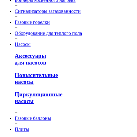
Бойлеры косвенного нагрева
+
Сигнализаторы загазованности
+
Газовые горелки
+
Оборудование для теплого пола
+
Насосы
Аксессуары
для насосов
Повысительные
насосы
Циркуляционные
насосы
+
Газовые баллоны
+
Плиты