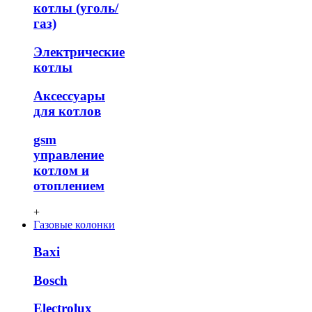
котлы (уголь/
газ)
Электрические
котлы
Аксессуары
для котлов
gsm
управление
котлом и
отоплением
+
Газовые колонки
Baxi
Bosch
Electrolux