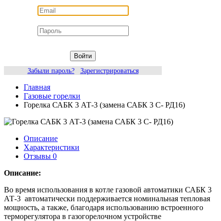
Войти
Забыли пароль?
Зарегистрироваться
Главная
Газовые горелки
Горелка САБК 3 АТ-3 (замена САБК 3 С- РД16)
Описание
Характеристики
Отзывы
0
Описание:
Во время использования в котле газовой автоматики САБК 3
АТ-3 автоматически поддерживается номинальная тепловая
мощность, а также, благодаря использованию встроенного
терморегулятора в газогорелочном устройстве