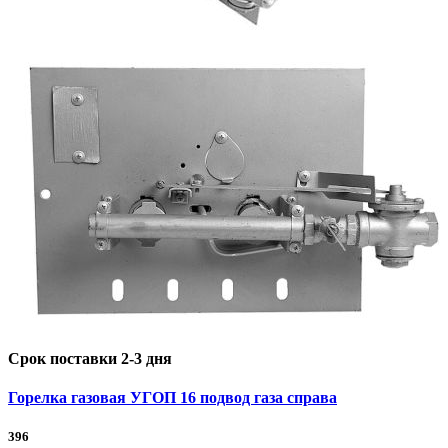
Срок поставки 2-3 дня
Горелка газовая УГОП 16 подвод газа справа
396