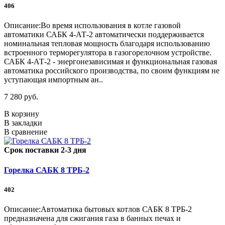
406
Описание:Во время использования в котле газовой
автоматики САБК 4-АТ-2 автоматически поддерживается
номинальная тепловая мощность благодаря использованию
встроенного терморегулятора в газогорелочном устройстве.
САБК 4-АТ-2 - энергонезависимая и функциональная газовая
автоматика российского производства, по своим функциям не
уступающая импортным ан..
7 280 руб.
В корзину
В закладки
В сравнение
Срок поставки 2-3 дня
Горелка САБК 8 ТРБ-2
402
Описание:Автоматика бытовых котлов САБК 8 ТРБ-2
предназначена для сжигания газа в банных печах и