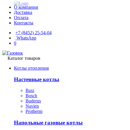
О компании
Доставка
Оплата
Контакты
+7 (8452) 25-54-04
WhatsApp
0
Каталог товаров
Котлы отопления
Настенные котлы
Baxi
Bosch
Buderus
Navien
Protherm
Напольные газовые котлы