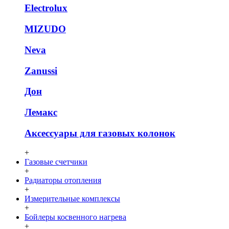
Electrolux
MIZUDO
Neva
Zanussi
Дон
Лемакс
Аксессуары для газовых колонок
+
Газовые счетчики
+
Радиаторы отопления
+
Измерительные комплексы
+
Бойлеры косвенного нагрева
+