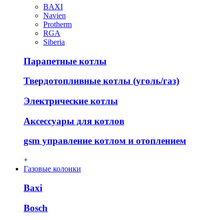
BAXI
Navien
Protherm
RGA
Siberia
Парапетные котлы
Твердотопливные котлы (уголь/газ)
Электрические котлы
Аксессуары для котлов
gsm управление котлом и отоплением
+
Газовые колонки
Baxi
Bosch