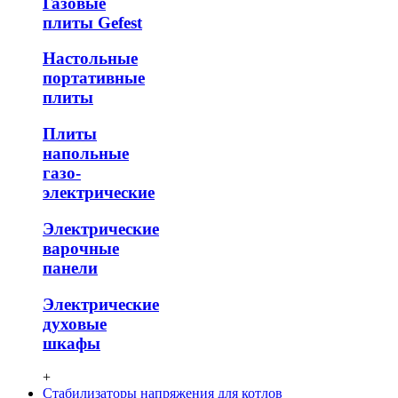
Газовые
плиты Gefest
Настольные
портативные
плиты
Плиты
напольные
газо-
электрические
Электрические
варочные
панели
Электрические
духовые
шкафы
+
Стабилизаторы напряжения для котлов