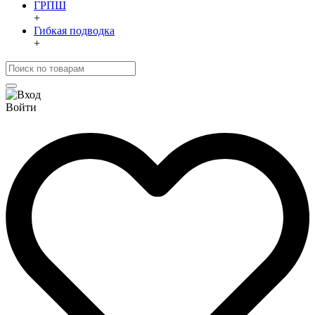
ГРПШ
+
Гибкая подводка
+
Войти