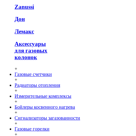
Zanussi
Дон
Лемакс
Аксессуары
для газовых
колонок
+
Газовые счетчики
+
Радиаторы отопления
+
Измерительные комплексы
+
Бойлеры косвенного нагрева
+
Сигнализаторы загазованности
+
Газовые горелки
+