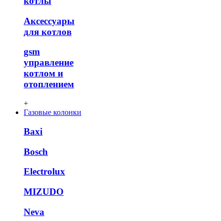
котлы
Аксессуары
для котлов
gsm
управление
котлом и
отоплением
+
Газовые колонки
Baxi
Bosch
Electrolux
MIZUDO
Neva