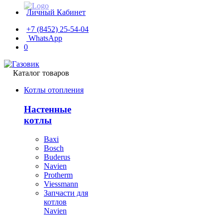
Личный Кабинет
+7 (8452) 25-54-04
WhatsApp
0
Каталог товаров
Котлы отопления
Настенные
котлы
Baxi
Bosch
Buderus
Navien
Protherm
Viessmann
Запчасти для
котлов
Navien