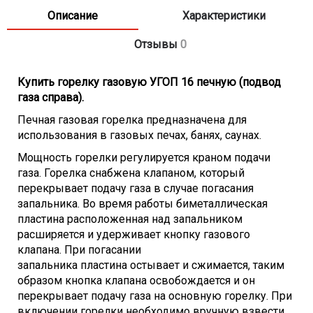
Описание
Характеристики
Отзывы
0
Купить горелку газовую УГОП 16 печную (подвод
газа справа).
Печная газовая горелка предназначена для
использования в газовых печах, банях, саунах.
Мощность горелки регулируется краном подачи
газа. Горелка снабжена клапаном, который
перекрывает подачу газа в случае погасания
запальника. Во время работы биметаллическая
пластина расположенная над запальником
расширяется и удерживает кнопку газового
клапана. При погасании
запальника пластина остывает и сжимается, таким
образом кнопка клапана освобождается и он
перекрывает подачу газа на основную горелку. При
включении горелки необходимо вручную взвести