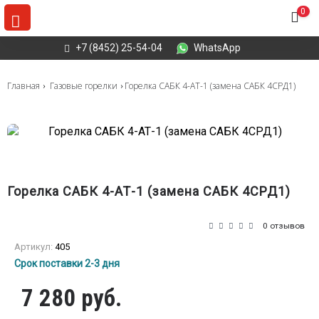
0
+7 (8452) 25-54-04
WhatsApp
Главная
Газовые горелки
Горелка САБК 4-АТ-1 (замена САБК 4СРД1)
Горелка САБК 4-АТ-1 (замена САБК 4СРД1)
0 отзывов
Артикул:
405
Срок поставки 2-3 дня
7 280 руб.