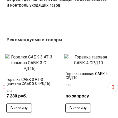
и контроль уходящих газов.
Рекомендуемые товары
Горелка газовая САБК 4
CРД10
Горелка САБК 3 АТ-3
(замена САБК 3 С- РД16)
415
404
7 280 руб.
по запросу
В корзину
В корзину