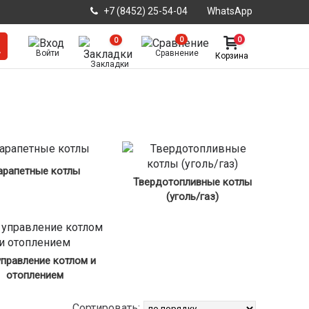
+7 (8452) 25-54-04
WhatsApp
0
0
0
Войти
Сравнение
Корзина
Закладки
арапетные котлы
Твердотопливные котлы
(уголь/газ)
управление котлом и
отоплением
Сортировать: