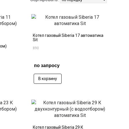
Котел газовый Siberia 17 автоматика
Sit
ром)
890
по запросу
В корзину
Котел газовый Siberia 29 К