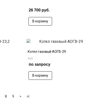
26 700 руб.
В корзину
Котел газовый АОГВ-29
900
по запросу
В корзину
8
9
>
>|