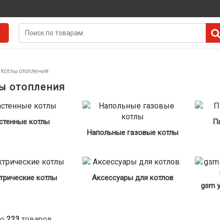
Котлы отопления
ы отопления
стенные котлы
П
Напольные газовые котлы
трические котлы
Аксессуары для котлов
gsm 
но
223
товаров