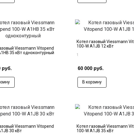
Котел газовый Viessmann Vi
100-W A1JB 12 кВт
азовый Viessmann Vitopend
A1HB 35 кВт одноконтурный
1
 руб.
60 000 руб.
рзину
В корзину
азовый Viessmann Vitopend
Котел газовый Viessmann Vi
A1JB 30 кВт
100-W A1JB 35 кВт