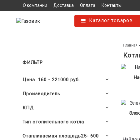
О компании
Доставка
Оплата
Контакты
Каталог товаров
Главная
Котл
ФИЛЬТР
На
Цена
160
-
221000
руб.
Производитель
КПД
Элек
Тип отопительного котла
Отапливаемая площадь
25
-
600
Найде