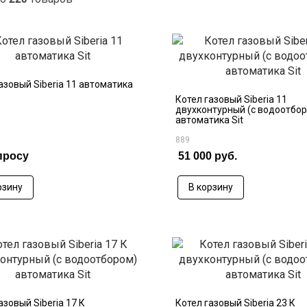
азовый Siberia 11 автоматика
Котел газовый Siberia 11
двухконтурный (с водоотбо
автоматика Sit
889
просу
51 000 руб.
рзину
В корзину
азовый Siberia 17 К
Котел газовый Siberia 23 К