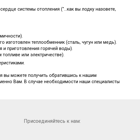
сердце системы отопления ("...как вы лодку назовете,
мичности).
го изготовлен теплообменник (сталь, чугун или медь).
я и приготовления горячей воды).
м топливе или электричестве).
еристиками.
я вы можете получить обратившись к нашим
менно Вам. В случае необходимости наши специалисты
Присоединяйтесь к нам: