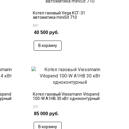
Котел газовый Vega КСГ-31
автоматика miniSit 710
881
40 500 руб.
В корзину
topend
Котел газовый Viessmann Vitopend
турный
100-W A1HB 30 кВт одноконтурный
291
85 000 руб.
В корзину