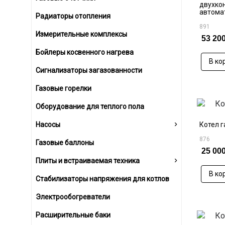
двухко
автомат
Радиаторы отопления
891
Измерительные комплексы
53 200
Бойлеры косвенного нагрева
В ко
Сигнализаторы загазованности
Газовые горелки
Оборудование для теплого пола
›
Котел г
Насосы
876
Газовые баллоны
25 000
›
Плиты и встраиваемая техника
В ко
Стабилизаторы напряжения для котлов
Электрообогреватели
Расширительные баки