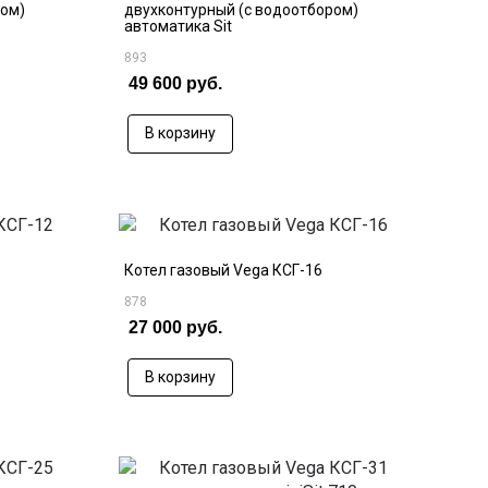
ром)
двухконтурный (с водоотбором)
автоматика Sit
893
49 600 руб.
В корзину
Котел газовый Vega КСГ-16
878
27 000 руб.
В корзину