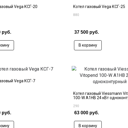
азовый Vega КСГ-20
Котел газовый Vega КСГ-25
880
 руб.
37 500 руб.
рзину
В корзину
азовый Vega КСГ-7
Котел газовый Viessmann Vi
100-W A1HB 24 кВт однокон
290
 руб.
63 000 руб.
рзину
В корзину