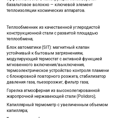
базальтовое волокно — ключевой элемент
теплоизоляции космических аппаратов.
Теплообменник из качественной углеродистой
конструкционной стали с развитой площадью
теплообмена;
Блок автоматики (SIT): магнитный клапан
устойчивый к бытовым загрязнениям,
модулирующий термостат с активной функцией
мгновенного включения/выключения,
термоэлектрическое устройство контроля пламени
с блокировкой повторного розжига, стабилизатор
давления газа, пьезорозжиг, фильтр газа;
Горелка атмосферная из высоколегированной
жаропрочной нержавеющей стали (Polidoro);
Капиллярный термометр с увеличенным объемом
капилляра;