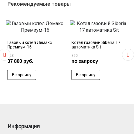
Рекомендуемые товары
- Габаритные размеры ВхШхГ, мм - 850х380х560
- Масса, кг - 59
Газовый котел Лемакс
Котел газовый Siberia 17
Премиум-16
автоматика Sit
828
890
37 800 руб.
по запросу
В корзину
В корзину
Информация