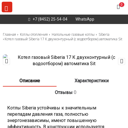
0
+7 (8452) 25-54-04
WhatsApp
Главная
Котлы отопления
Напольные газовые котлы
Siberia
Котел газовый Siberia 17 К двухконтурный (с водоотбором) автоматика Sit
Описание
Характеристики
Отзывы
0
Котлы Siberia устойчивы к значительным
перепадам давления газа, полностью
энергонезависимы, имеют повышенную
эффективность. В конструкции используется