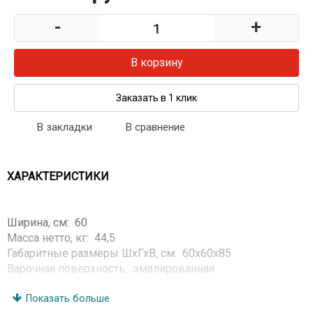
-
+
В корзину
Заказать в 1 клик
В закладки
В сравнение
ХАРАКТЕРИСТИКИ
Ширина, см: 60
Масса нетто, кг: 44,5
Габаритные размеры ШхГхВ, см: 60x60x85
Варочная поверхность: эмалированная
Металлическая крышка
Решетки горелок стола: стальные
Показать больше