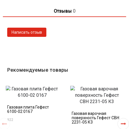
Газ-контроль духовки
Термоуказатель
Отзывы
0
Полезный объем духовки, л: 63
Подсветка духовки: одинарная
Направляющие духовки: штампованные
Цвет: коричневый
Рекомендуемые товары
Газовая плита Гефест
6100-02 0167
Газовая варочная
поверхность Гефест СВН
922
2231-05 К3