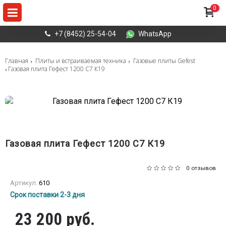
0
+7 (8452) 25-54-04
WhatsApp
Главная
Плиты и встраиваемая техника
Газовые плиты Gefest
Газовая плита Гефест 1200 C7 К19
Газовая плита Гефест 1200 C7 К19
0 отзывов
Артикул:
610
Срок поставки 2-3 дня
23 200 руб.