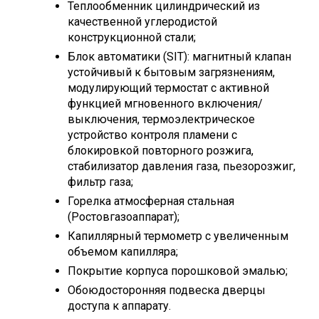
Теплообменник цилиндрический из
качественной углеродистой
конструкционной стали;
Блок автоматики (SIT): магнитный клапан
устойчивый к бытовым загрязнениям,
модулирующий термостат с активной
функцией мгновенного включения/
выключения, термоэлектрическое
устройство контроля пламени с
блокировкой повторного розжига,
стабилизатор давления газа, пьезорозжиг,
фильтр газа;
Горелка атмосферная стальная
(Ростовгазоаппарат);
Капиллярный термометр с увеличенным
объемом капилляра;
Покрытие корпуса порошковой эмалью;
Обоюдосторонняя подвеска дверцы
доступа к аппарату.