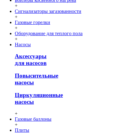
Бойлеры косвенного нагрева
+
Сигнализаторы загазованности
+
Газовые горелки
+
Оборудование для теплого пола
+
Насосы
Аксессуары
для насосов
Повысительные
насосы
Циркуляционные
насосы
+
Газовые баллоны
+
Плиты