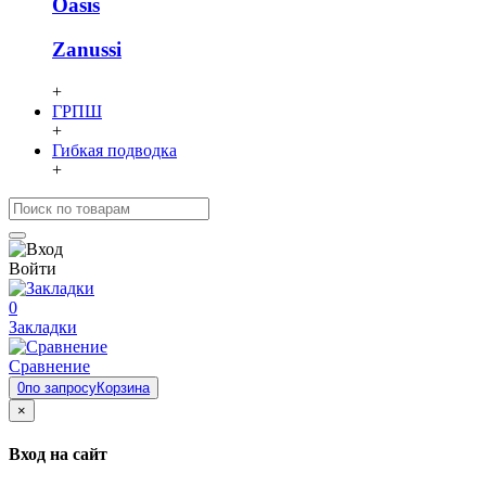
Oasis
Zanussi
+
ГРПШ
+
Гибкая подводка
+
Войти
0
Закладки
Сравнение
0
по запросу
Корзина
×
Вход на сайт