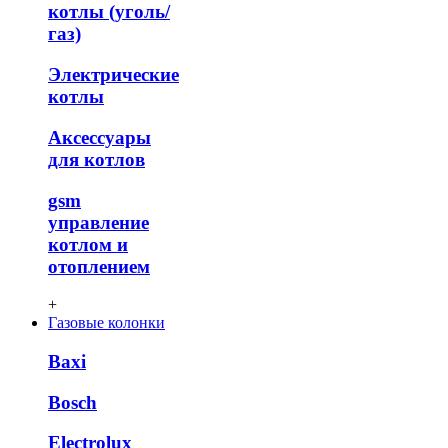
котлы (уголь/
газ)
Электрические
котлы
Аксессуары
для котлов
gsm
управление
котлом и
отоплением
+
Газовые колонки
Baxi
Bosch
Electrolux