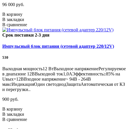
96 000 руб.
В корзину
В закладки
В сравнение
Срок поставки 2-3 дня
Импульсный блок питания (сетевой адаптер 220/12V)
530
Выходная мощность12 ВтВыходное напряжениеРегулируемое
в диапазоне 12ВВыходной ток1,0АЭффективность≥85% на
Uвых=12ВВходное напряжение~ 94В - 264В
максИндикацияОдин светодиодЗащитаАвтоматическая от КЗ
и перегрузки..
900 руб.
В корзину
В закладки
В сравнение