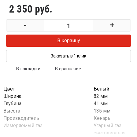
2 350 руб.
-
+
В корзину
Заказать в 1 клик
В закладки
В сравнение
Цвет
Белый
Ширина
82 мм
Глубина
41 мм
Высота
135 мм
Производитель
Кенарь
Измеряемый газ
Угарный газ
светодиодная,
Сигнализация