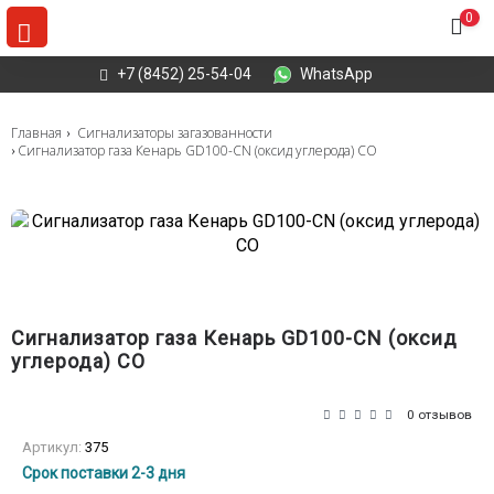
0
+7 (8452) 25-54-04
WhatsApp
Главная
Сигнализаторы загазованности
Сигнализатор газа Кенарь GD100-CN (оксид углерода) CO
Сигнализатор газа Кенарь GD100-CN (оксид
углерода) CO
0 отзывов
Артикул:
375
Срок поставки 2-3 дня