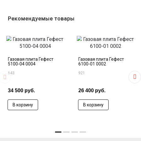
ящик
Ножки регулировочные
Рекомендуемые товары
Цвет коричневый
Газовая плита Гефест
Газовая плита Гефест
5100-04 0004
6100-01 0002
643
921
34 500 руб.
26 400 руб.
В корзину
В корзину