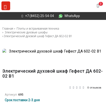
0
+7 (8452) 25-54-04
WhatsApp
Главная
Плиты и встраиваемая техника
Электрические духовые шкафы
Электрический духовой шкаф Гефест ДА 602-02 В1
Электрический духовой шкаф Гефест ДА 602-
02 В1
0 отзывов
Артикул:
695
Срок поставки 2-3 дня