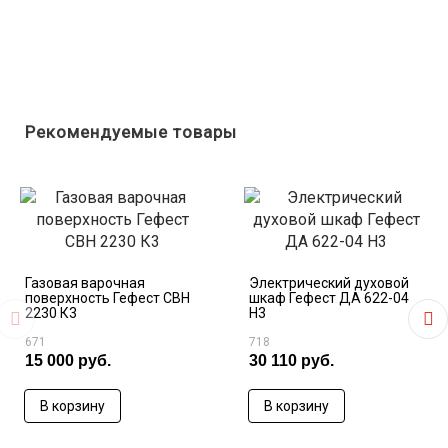
Рекомендуемые товары
Газовая варочная
Электрический духовой
поверхность Гефест СВН
шкаф Гефест ДА 622-04
2230 К3
Н3
671
718
15 000 руб.
30 110 руб.
В корзину
В корзину