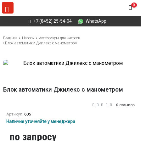
0
+7 (8452) 25-54-04
WhatsApp
Главная
Насосы
Аксессуары для насосов
Блок автоматики Джилекс с манометром
Блок автоматики Джилекс с манометром
0 отзывов
Артикул:
605
Наличие уточняйте у менеджера
по запросу