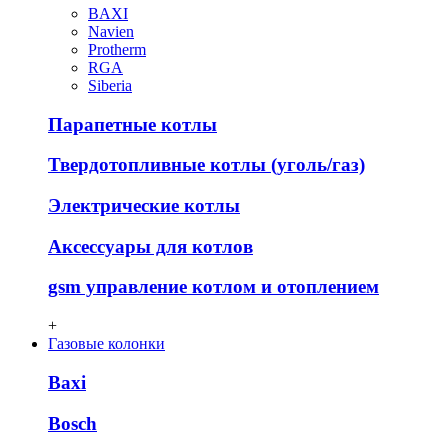
BAXI
Navien
Protherm
RGA
Siberia
Парапетные котлы
Твердотопливные котлы (уголь/газ)
Электрические котлы
Аксессуары для котлов
gsm управление котлом и отоплением
+
Газовые колонки
Baxi
Bosch