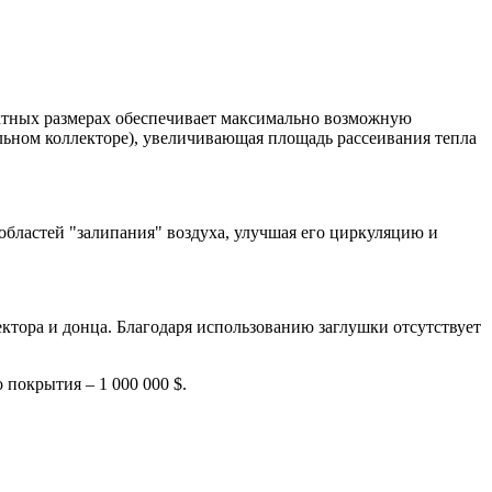
ктных размерах обеспечивает максимально возможную
льном коллекторе), увеличивающая площадь рассеивания тепла
областей "залипания" воздуха, улучшая его циркуляцию и
тора и донца. Благодаря использованию заглушки отсутствует
покрытия – 1 000 000 $.