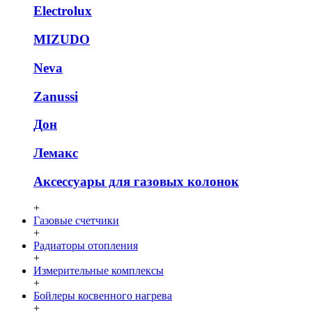
Electrolux
MIZUDO
Neva
Zanussi
Дон
Лемакс
Аксессуары для газовых колонок
+
Газовые счетчики
+
Радиаторы отопления
+
Измерительные комплексы
+
Бойлеры косвенного нагрева
+