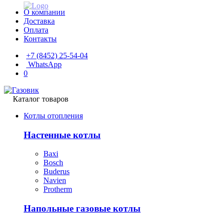
О компании
Доставка
Оплата
Контакты
+7 (8452) 25-54-04
WhatsApp
0
Каталог товаров
Котлы отопления
Настенные котлы
Baxi
Bosch
Buderus
Navien
Protherm
Напольные газовые котлы