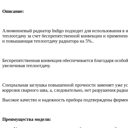
Описание:
Алюминиевый радиатор Indigo подходит для использования в 
теплоотдачу за счет беспрепятственной конвекции и применени
и повышающая теплоотдачу радиатора на 5%.
.
Беспрепятственная конвекция обеспечивается благодаря особо
увеличивая теплоотдачу.
Специальная заглушка повышенной прочности заменяет уже уст
коррозия сварного шва, а, следовательно, нет разрушения ради
Высокое качество и надежность прибора подтверждены фирменн
Преимущества модели: