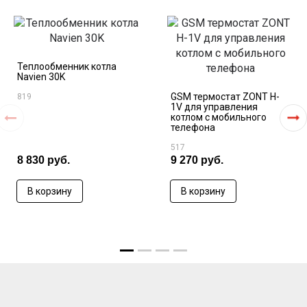
Теплообменник котла
Navien 30K
GSM термостат ZONT H-
819
1V для управления
котлом с мобильного
телефона
517
8 830 руб.
9 270 руб.
В корзину
В корзину