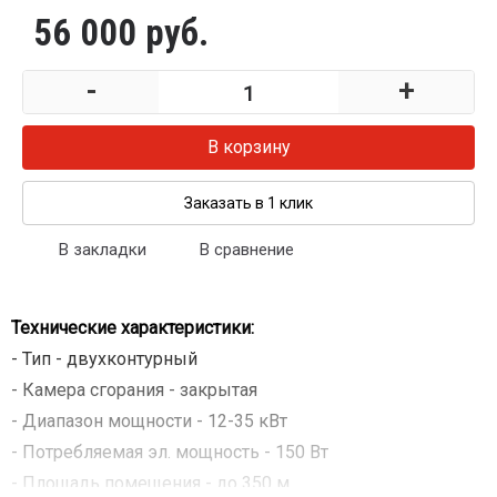
56 000 руб.
-
+
В корзину
Заказать в 1 клик
В закладки
В сравнение
Технические характеристики
:
- Тип - двухконтурный
- Камера сгорания - закрытая
- Диапазон мощности - 12-35 кВт
- Потребляемая эл. мощность - 150 Вт
- Площадь помещения - до 350 м