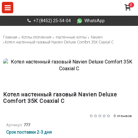
0
+7 (8452) 25-54-04
WhatsApp
Главная
Котлы отопления
Настенные котлы
Navien
Котел настенный газовый Navien Deluxe Comfort 35K Coaxial C
Котел настенный газовый Navien Deluxe
Comfort 35K Coaxial C
0 отзывов
Артикул:
777
Срок поставки 2-3 дня