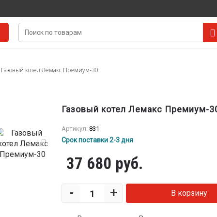
Газовый котел Лемакс Премиум-30
Газовый котел Лемакс Премиум-3
Артикул:
831
Срок поставки 2-3 дня
37 680 руб.
-
+
В корзину