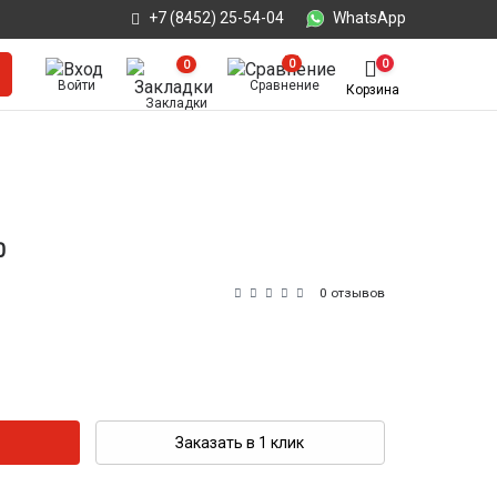
+7 (8452) 25-54-04
WhatsApp
0
0
0
Войти
Сравнение
Корзина
Закладки
0
0 отзывов
Заказать в 1 клик