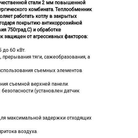
ачественной стали 2 мм повышенной
ургического комбината. Теплообменник
оляет работать котлу в закрытых
лагодаря покрытию антикоррозийной
ия 750град.С) и обработке
к защищен от агрессивных факторов:
 до 60 кВт.
, прерывания тяги, сажеобразования, а
т использования съемных элементов
ения съемной верхней панели.
 безопасности (установлен датчик
для максимальной задержки отходящих
притока воздуха.