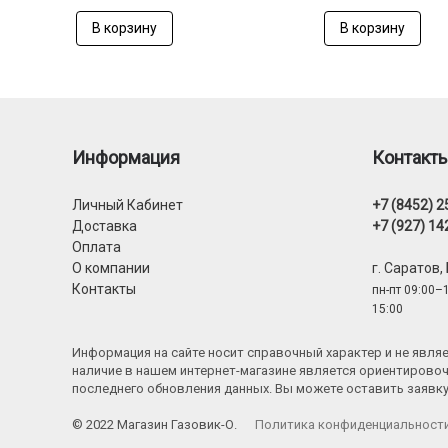
В корзину
В корзину
Информация
Контакт
Личный Кабинет
+7 (8452) 2
Доставка
+7 (927) 14
Оплата
О компании
г. Саратов,
Контакты
пн-пт 09:00–1
15:00
Информация на сайте носит справочный характер и не явл
наличие в нашем интернет-магазине является ориентировоч
последнего обновления данных. Вы можете оставить заявк
© 2022 Магазин Газовик-О.
Политика конфиденциальност