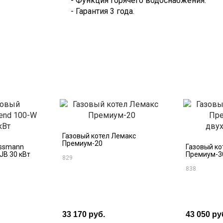
- Функция горячего водоснабжения.
- Гарантия 3 года.
Газовый котел Лемакс
Премиум-20
essmann
Газовый ко
JB 30 кВт
Премиум-3
829
838
33 170 руб.
43 050 ру