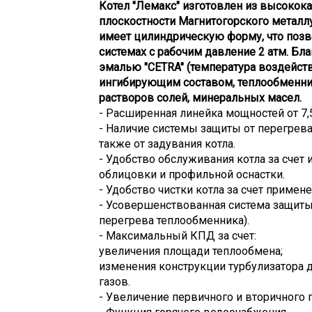
Котел "Лемакс" изготовлен из высокок
плоскостности Магнитогорского металл
имеет цилиндрическую форму, что позв
системах с рабочим давление 2 атм. Б
эмалью "CETRA" (температура воздейств
ингибирующим составом, теплообменни
растворов солей, минеральных масел.
- Расширенная линейка мощностей от 7,5
- Наличие системы защиты от перегрева
также от задувания котла.
- Удобство обслуживания котла за сче
облицовки и профильной оснастки.
- Удобство чистки котла за счет примен
- Усовершенствованная система защиты
перегрева теплообменника).
- Максимальный КПД за счет:
увеличения площади теплообмена;
изменения конструкции турбулизатора 
газов.
- Увеличение первичного и вторичного 