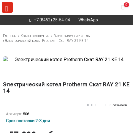
0
+7 (8452) 25-54-04
WhatsApp
Главная
Котлы отопления
Электрические котлы
Электрический котел Protherm Скат RAY 21 KE 14
Электрический котел Protherm Скат RAY 21 KE
14
0 отзывов
Артикул:
506
Срок поставки 2-3 дня