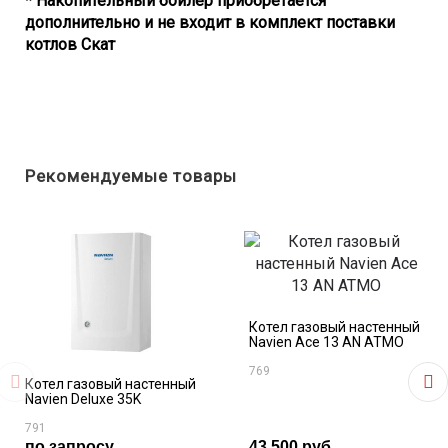
* Накопительный бойлер приобретается
дополнительно и не входит в комплект поставки
котлов Скат
Рекомендуемые товары
Котел газовый настенный
Navien Ace 13 AN ATMO
769
Котел газовый настенный
Navien Deluxe 35K
791
по запросу
43 500 руб.