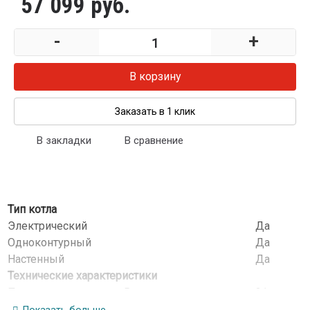
57 099 руб.
-
+
В корзину
Заказать в 1 клик
В закладки
В сравнение
Тип котла
Электрический
Да
Одноконтурный
Да
Настенный
Да
Технические характеристики
Полезная мощность, кВт
21
Потребляемая мощность, кВт
21