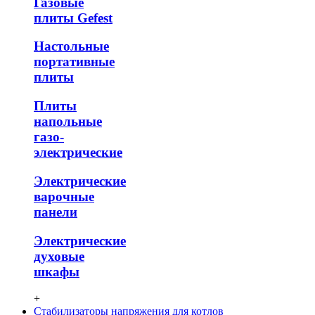
Газовые
плиты Gefest
Настольные
портативные
плиты
Плиты
напольные
газо-
электрические
Электрические
варочные
панели
Электрические
духовые
шкафы
+
Стабилизаторы напряжения для котлов