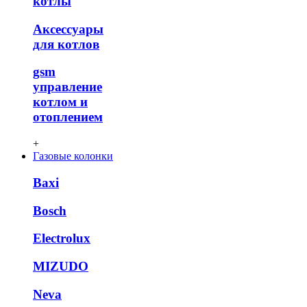
котлы
Аксессуары
для котлов
gsm
управление
котлом и
отоплением
+
Газовые колонки
Baxi
Bosch
Electrolux
MIZUDO
Neva