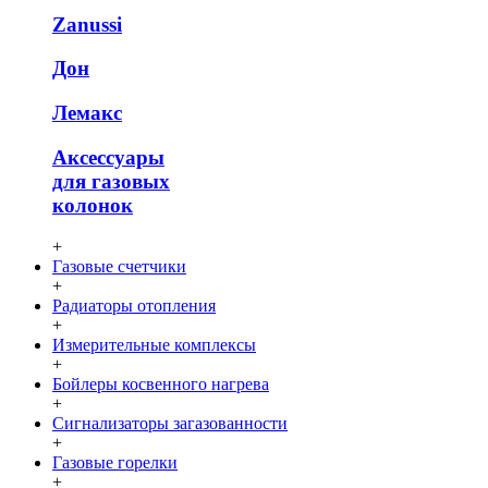
Zanussi
Дон
Лемакс
Аксессуары
для газовых
колонок
+
Газовые счетчики
+
Радиаторы отопления
+
Измерительные комплексы
+
Бойлеры косвенного нагрева
+
Сигнализаторы загазованности
+
Газовые горелки
+