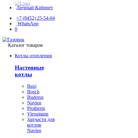
Личный Кабинет
+7 (8452) 25-54-04
WhatsApp
0
Каталог товаров
Котлы отопления
Настенные
котлы
Baxi
Bosch
Buderus
Navien
Protherm
Viessmann
Запчасти для
котлов
Navien