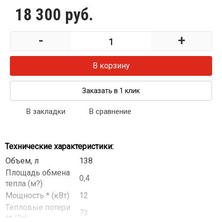
18 300 руб.
-
+
В корзину
Заказать в 1 клик
В закладки
В сравнение
Технические характеристики:
Объем, л
138
Площадь обмена
0,4
тепла (м?)
Мощность * (кВт)
12
Тепловые потери
73
** (Вт)