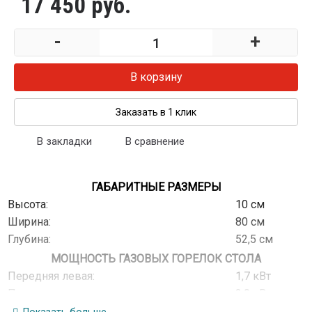
17 450 руб.
-
+
В корзину
Заказать в 1 клик
В закладки
В сравнение
ГАБАРИТНЫЕ РАЗМЕРЫ
Высота:
10 см
Ширина:
80 см
Глубина:
52,5 см
МОЩНОСТЬ ГАЗОВЫХ ГОРЕЛОК СТОЛА
Передняя левая:
1,7 кВт
Передняя правая:
3,0 кВт
Задняя левая:
1,7 кВт