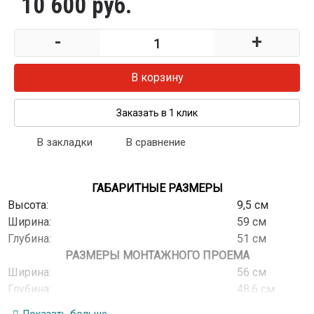
10 600 руб.
-
+
В корзину
Заказать в 1 клик
В закладки
В сравнение
ГАБАРИТНЫЕ РАЗМЕРЫ
Высота:
9,5 см
Ширина:
59 см
Глубина:
51 см
РАЗМЕРЫ МОНТАЖНОГО ПРОЕМА
Ширина:
56 см
Глубина:
48,6 см
МОЩНОСТЬ ГАЗОВЫХ ГОРЕЛОК СТОЛА