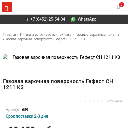
0
+7 (8452) 25-54-04
WhatsApp
Главная
Плиты и встраиваемая техника
Газовые варочные панели
Газовая варочная поверхность Гефест СН 1211 К3
Газовая варочная поверхность Гефест СН
1211 К3
0 отзывов
Артикул:
659
Срок поставки 2-3 дня