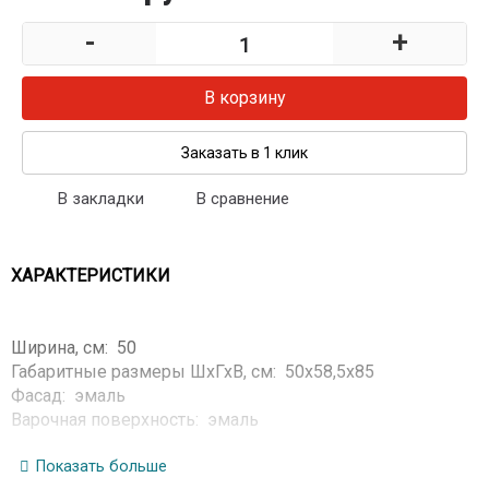
-
+
В корзину
Заказать в 1 клик
В закладки
В сравнение
ХАРАКТЕРИСТИКИ
Ширина, см: 50
Габаритные размеры ШхГхВ, см: 50x58,5x85
Фасад: эмаль
Варочная поверхность: эмаль
Стеклянная крышка
Решетки горелок стола: чугунные
Показать больше