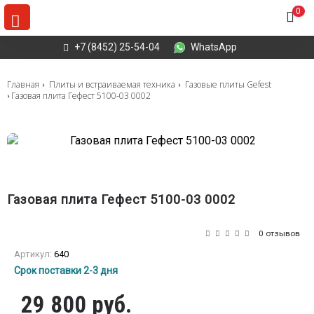
0
+7 (8452) 25-54-04
WhatsApp
Главная
Плиты и встраиваемая техника
Газовые плиты Gefest
Газовая плита Гефест 5100-03 0002
Газовая плита Гефест 5100-03 0002
0 отзывов
Артикул:
640
Срок поставки 2-3 дня
29 800 руб.