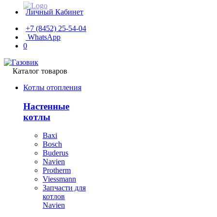
Личный Кабинет
+7 (8452) 25-54-04
WhatsApp
0
Каталог товаров
Котлы отопления
Настенные
котлы
Baxi
Bosch
Buderus
Navien
Protherm
Viessmann
Запчасти для
котлов
Navien