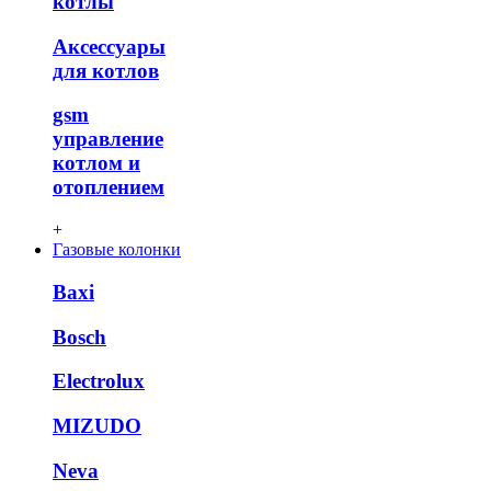
котлы
Аксессуары
для котлов
gsm
управление
котлом и
отоплением
+
Газовые колонки
Baxi
Bosch
Electrolux
MIZUDO
Neva