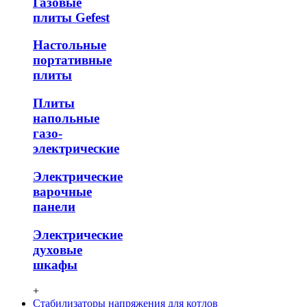
Газовые
плиты Gefest
Настольные
портативные
плиты
Плиты
напольные
газо-
электрические
Электрические
варочные
панели
Электрические
духовые
шкафы
+
Стабилизаторы напряжения для котлов