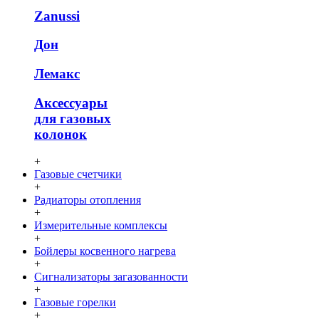
Zanussi
Дон
Лемакс
Аксессуары
для газовых
колонок
+
Газовые счетчики
+
Радиаторы отопления
+
Измерительные комплексы
+
Бойлеры косвенного нагрева
+
Сигнализаторы загазованности
+
Газовые горелки
+