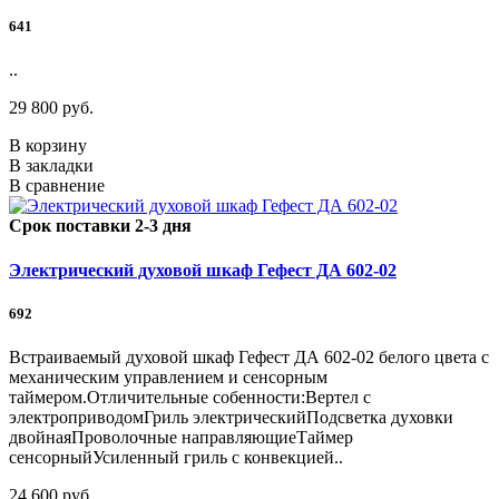
641
..
29 800 руб.
В корзину
В закладки
В сравнение
Срок поставки 2-3 дня
Электрический духовой шкаф Гефест ДА 602-02
692
Встраиваемый духовой шкаф Гефест ДА 602-02 белого цвета с
механическим управлением и сенсорным
таймером.Отличительные собенности:Вертел с
электроприводомГриль электрическийПодсветка духовки
двойнаяПроволочные направляющиеТаймер
сенсорныйУсиленный гриль с конвекцией..
24 600 руб.