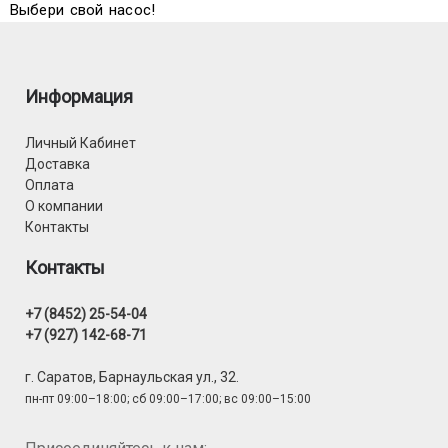
Выбери свой насос!
Информация
Личный Кабинет
Доставка
Оплата
О компании
Контакты
Контакты
+7 (8452) 25-54-04
+7 (927) 142-68-71
г. Саратов, Барнаульская ул., 32.
пн-пт 09:00–18:00; сб 09:00–17:00; вс 09:00–15:00